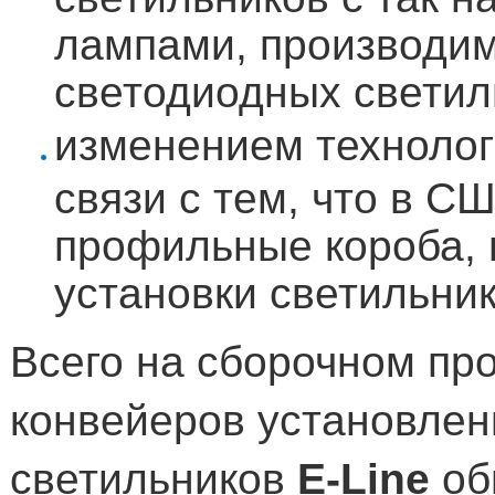
лампами, производи
светодиодных светил
изменением технолог
связи с тем, что в С
профильные короба,
установки светильник
Всего на сборочном про
конвейеров установле
светильников
E
-
Line
об