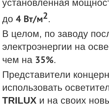
установленная мощнос
2
4 Вт/м
до
.
В целом, по заводу по
электроэнергии на осв
35%
чем на
.
Представители концерн
использовать осветит
TRILUX
и на своих нов