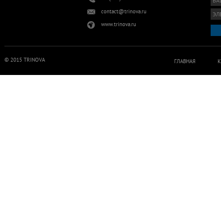
contact@trinova.ru
www.trinova.ru
© 2015 TRINOVA
ГЛАВНАЯ