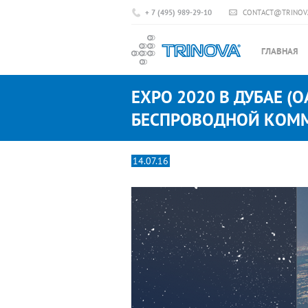
+ 7 (495) 989-29-10
CONTACT@TRINOV
ГЛАВНАЯ
EXPO 2020 В ДУБАЕ 
БЕСПРОВОДНОЙ КОММ
14.07.16