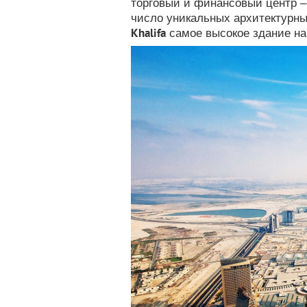
торговый и финансовый центр 
число уникальных архитектурны
Khalifа
самое высокое здание на