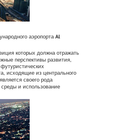
Al
дународного аэропорта
озиция которых должна отражать
жные перспективы развития,
и футуристических
a, исходящие из центрального
является своего рода
 среды и использование