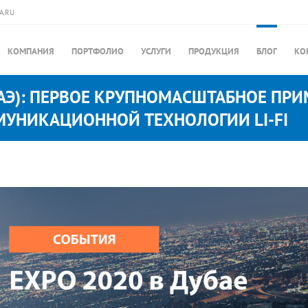
A.RU
КОМПАНИЯ
ПОРТФОЛИО
УСЛУГИ
ПРОДУКЦИЯ
БЛОГ
КО
(ОАЭ): ПЕРВОЕ КРУПНОМАСШТАБНОЕ ПР
УНИКАЦИОННОЙ ТЕХНОЛОГИИ LI-FI