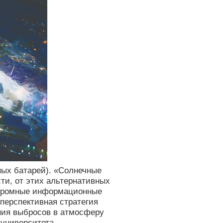
ных батарей). «Солнечные
сти, от этих альтернативных
 огромные информационные
перспективная стратегия
ения выбросов в атмосферу
университета,