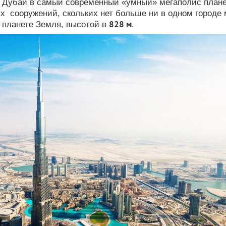
– Дубаи в самый современный «умный» мегаполис план
х сооружений, скольких нет больше ни в одном городе 
828 м
 планете Земля, высотой в
.