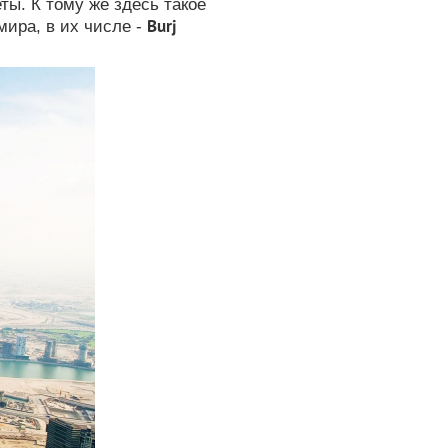
еты.
К тому же здесь такое
Burj
мира, в их числе -