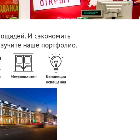
ощадей. И сэкономить
Изучите наше портфолио.
ы
Метрополитен
Концепции
освещения