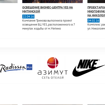
ОСВЕЩЕНИЕ БИЗНЕС-ЦЕНТРА YES НА
ПРОЕКТ АРХ
МИТИНСКОЙ
МНОГОФУНК
НА НИКОЛО
22.04.16
Компания Тринова выполнила проект
04.02.16
освещения БЦ YES, расположенного в 7
Комплекс рас
минутах ходьбы от м. Митино
ул. Николоямск