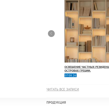
СВЕЩЕНИЕ ИНТЕРЬЕРА ОТЕЛЯ SPOEL В
ОСВЕЩЕНИЕ ЧАСТНЫХ РЕЗИДЕНЦ
ИВИНЬО (ИТАЛИЯ)
ОСТРОВАХ ГРЕЦИИ.
0.06.26
07.08.26
ЧИТАТЬ ВСЕ ЗАПИСИ
ПРОДУКЦИЯ