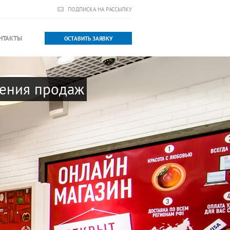
ПОДПИСКА НА РАССЫЛКУ
НТАКТЫ
ОСТАВИТЬ ЗАЯВКУ
шения продаж