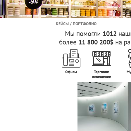
КЕЙСЫ / ПОРТФОЛИО
Мы помогли
наши
1012
более
на ра
11 800 200$
Офисы
Торговое
Му
освещение