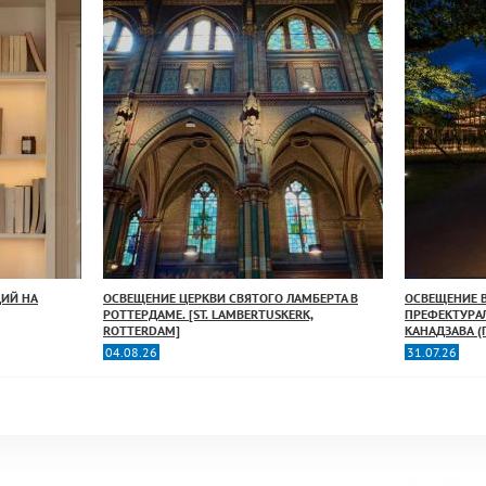
ИЙ НА
ОСВЕЩЕНИЕ ЦЕРКВИ СВЯТОГО ЛАМБЕРТА В
ОСВЕЩЕНИЕ 
РОТТЕРДАМЕ. [ST. LAMBERTUSKERK,
ПРЕФЕКТУРА
ROTTERDAM]
КАНАДЗАВА (
04.08.26
31.07.26