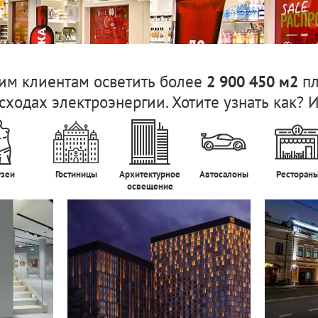
м клиентам осветить более
пл
2 900 450 м2
сходах электроэнергии. Хотите узнать как? 
зеи
Гостиницы
Архитектурное
Автосалоны
Ресторан
освещение