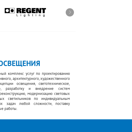
 ОСВЕЩЕНИЯ
ный комплекс услуг по проектированию
ивного, архитектурного, художественного
цепции освещения, светотехническое,
ие, разработку и внедрение систем
 реконструкцию, модернизацию световых
вных светильников по индивидуальным
их задач любой сложности, поставку
ые работы.