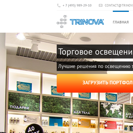
+ 7 (495) 989-29-10
CONTACT@TRINOV
ГЛАВНАЯ
Торговое освещени
Лучшие решения по освещению т
ЗАГРУЗИТЬ ПОРТФО