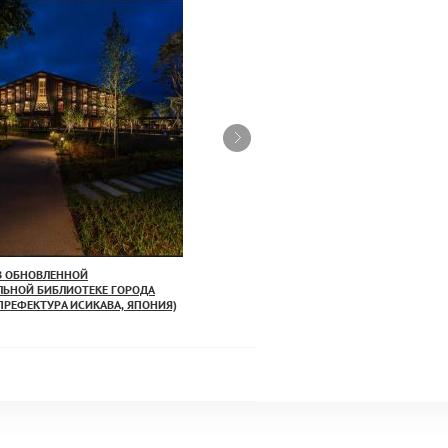
В ОБНОВЛЕННОЙ
ОСВЕЩЕНИЕ ЭКСТЕРЬЕРА И ИНТЕРЬЕРА
ЛЬНОЙ БИБЛИОТЕКЕ ГОРОДА
ЛОНДОНСКОГО ОТЕЛЯ NOMAD HOTEL
ПРЕФЕКТУРА ИСИКАВА, ЯПОНИЯ)
28.07.26