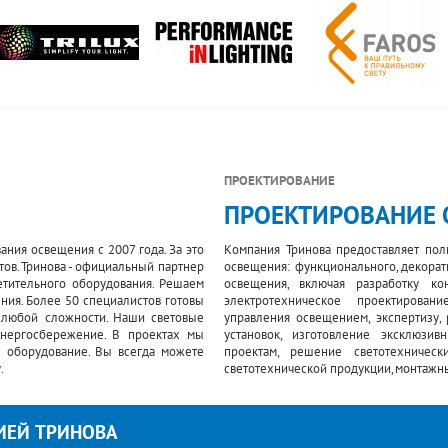
ПРОЕКТИРОВАНИЕ
ПРОЕКТИРОВАНИЕ
ния освещения с 2007 года. За это
Компания Тринова предоставляет пол
ов. Тринова - официальный партнер
освещения: функционального, декорат
тительного оборудования. Решаем
освещения, включая разработку кон
ния. Более 50 специалистов готовы
электротехническое проектирован
 любой сложности. Наши световые
управления освещением, экспертизу,
нергосбережение. В проектах мы
установок, изготовление эксклюзи
 оборудование. Вы всегда можете
проектам, решение светотехническ
.
светотехнической продукции, монтажн
ИЕЙ ТРИНОВА