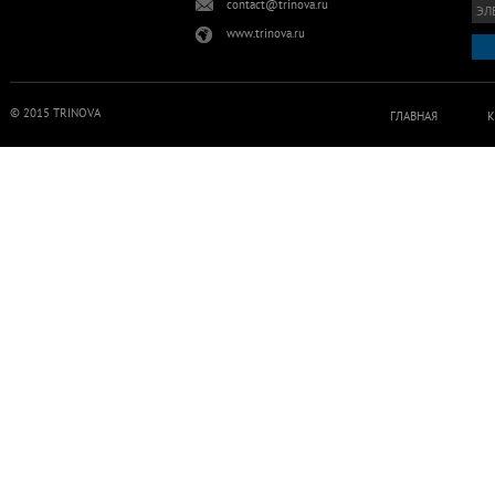
contact@trinova.ru
www.trinova.ru
© 2015 TRINOVA
ГЛАВНАЯ