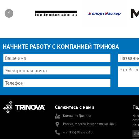
НАЧНИТЕ РАБОТУ С КОМПАНИЕЙ ТРИНОВА
Свяжитесь с нами
По
Компания Тринова
Ново
обзо
Россия, Москва, Николоямская 40/1
инт
+ 7 (495) 989-29-10