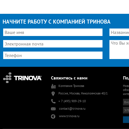
НАЧНИТЕ РАБОТУ С КОМПАНИЕЙ ТРИНОВА
Свяжитесь с нами
По
Компания Тринова
Ново
обзо
Россия, Москва, Николоямская 40/1
инт
+ 7 (495) 989-29-10
contact@trinova.ru
www.trinova.ru