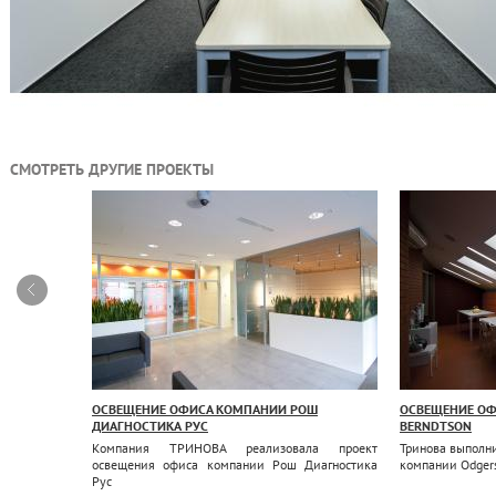
СМОТРЕТЬ ДРУГИЕ ПРОЕКТЫ
ОСВЕЩЕНИЕ ОФИСА КОМПАНИИ РОШ
ОСВЕЩЕНИЕ ОФ
ДИАГНОСТИКА РУС
BERNDTSON
 по
нии Вэб
Компания ТРИНОВА реализовала проект
Тринова выполн
освещения офиса компании Рош Диагностика
компании Odgers
Рус