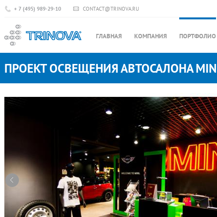
+ 7 (495) 989-29-10
CONTACT@TRINOVA.RU
ГЛАВНАЯ
КОМПАНИЯ
ПОРТФОЛИО
ПРОЕКТ ОСВЕЩЕНИЯ АВТОСАЛОНА MIN