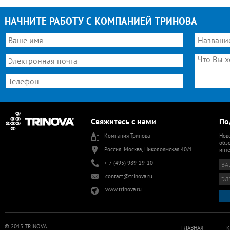
НАЧНИТЕ РАБОТУ С КОМПАНИЕЙ ТРИНОВА
Свяжитесь с нами
По
Компания Тринова
Ново
обзо
Россия, Москва, Николоямская 40/1
инт
+ 7 (495) 989-29-10
contact@trinova.ru
www.trinova.ru
© 2015 TRINOVA
ГЛАВНАЯ