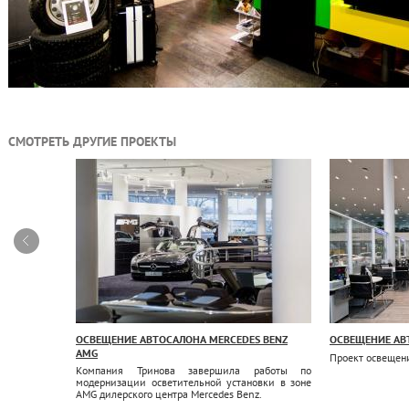
СМОТРЕТЬ ДРУГИЕ ПРОЕКТЫ
ОСВЕЩЕНИЕ АВТОСАЛОНА MERCEDES BENZ
ОСВЕЩЕНИЕ АВ
AMG
 автосалона
Проект освещени
Компания Тринова завершила работы по
модернизации осветительной установки в зоне
AMG дилерского центра Mer
cedes
Benz
.