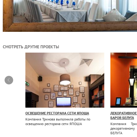
СМОТРЕТЬ ДРУГИЕ ПРОЕКТЫ
TAR TOWER
ОСВЕЩЕНИЕ РЕСТОРАНА СЕТИ ЯПОША
ДЕКОРАТИВНО
БАРОВ БЕЛУГА
ое участие
Компания Тринова выполнила работы по
 «Nordstar
освещению ресторана сети ЯПОША
Компания Три
выполнены
декоративному
нес-центра
БЕЛУГА