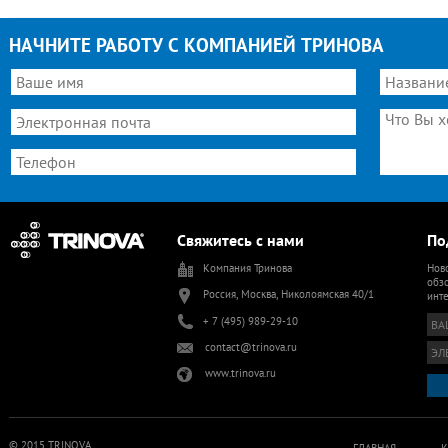
НАЧНИТЕ РАБОТУ С КОМПАНИЕЙ ТРИНОВА
Свяжитесь с нами
По
Компания Тринова
Ново
обзо
Россия, Москва, Николоямская 40/1
инт
+ 7 (495) 989-29-10
contact@trinova.ru
www.trinova.ru
© 2015 TRINOVA