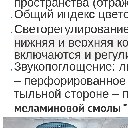
пространства (отраж
Общий индекс цвет
Светорегулирование
нижняя и верхняя к
включаются и регул
Звукопоглощение: л
– перфорированное
тыльной стороне – 
меламиновой смолы "