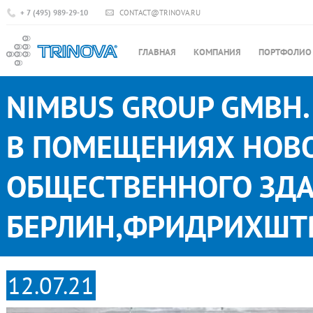
+ 7 (495) 989-29-10
CONTACT@TRINOVA.RU
ГЛАВНАЯ
КОМПАНИЯ
ПОРТФОЛИО
NIMBUS GROUP GMBH.
В ПОМЕЩЕНИЯХ НОВ
ОБЩЕСТВЕННОГО ЗДАН
БЕРЛИН,ФРИДРИХШТР
12.07.21