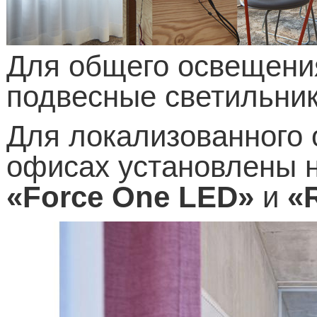
Для общего освещени
подвесные светильни
Для локализованного 
офисах установлены 
«
Force
One
LED
»
и
«