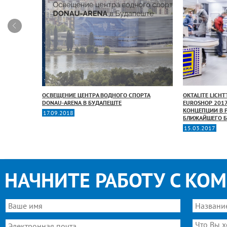
ОСВЕЩЕНИЕ ЦЕНТРА ВОДНОГО СПОРТА
OKTALITE LICHT
ИОНА
DONAU-ARENA В БУДАПЕШТЕ
EUROSHOP 201
ГЕ
КОНЦЕПЦИИ В 
17.09.2018
БЛИЖАЙШЕГО 
15.03.2017
НАЧНИТЕ РАБОТУ С КО