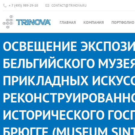
+ 7 (495) 989-29-10
CONTACT@TRINOVA.RU
ГЛАВНАЯ
КОМПАНИЯ
ПОРТФОЛИО
ОСВЕЩЕНИЕ ЭКСПОЗ
БЕЛЬГИЙСКОГО МУЗЕ
ПРИКЛАДНЫХ ИСКУСС
РЕКОНСТРУИРОВАНН
ИСТОРИЧЕСКОГО ГОС
БРЮГГЕ (MUSEUM SINT