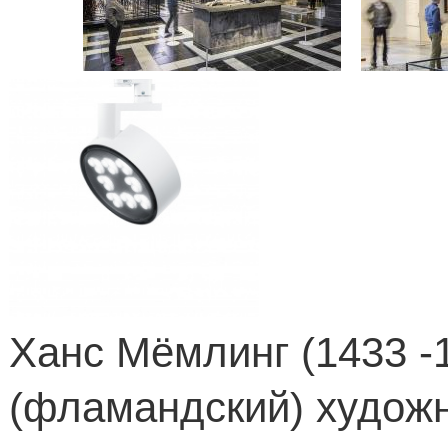
Ханс Мёмлинг (1433 -
(фламандский) художн