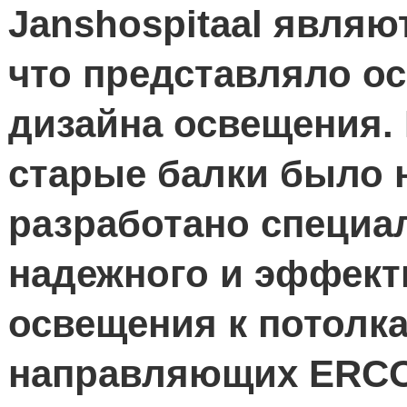
Janshospitaal являю
что представляло о
дизайна освещения.
старые балки было 
разработано специа
надежного и эффект
освещения к потолка
направляющих ERCO 