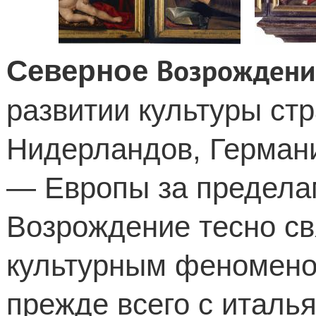
Возрождени
Северное
развитии культуры ст
Нидерландов, Герман
— Европы за предела
Возрождение тесно с
культурным феномено
прежде всего с италь