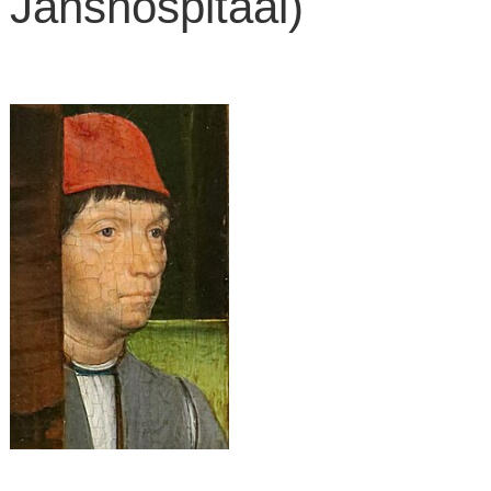
Janshospitaal)