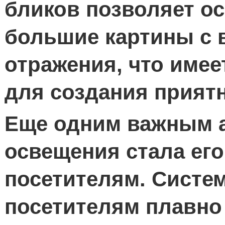
бликов позволяет о
большие картины с 
отражения, что име
для создания прият
Еще одним важным а
освещения стала его
посетителям. Систе
посетителям плавно