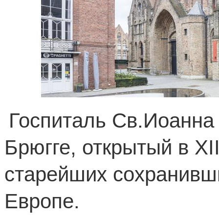
Госпиталь Св.Иоанна -
Брюгге, открытый в
XI
старейших сохранивш
Европе.