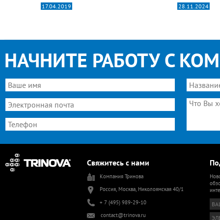
17.04.2019
28.11.2024
НАЧНИТЕ РАБОТУ С КО
Свяжитесь с нами
По
Компания Тринова
Ново
обзо
Россия, Москва, Николоямская 40/1
инт
+ 7 (495) 989-29-10
contact@trinova.ru