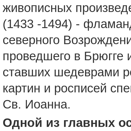
живописных произвед
(1433 -1494) - фламан
северного Возрождени
проведшего в Брюгге 
ставших шедеврами р
картин и росписей сп
Св. Иоанна.
Одной из главных ос