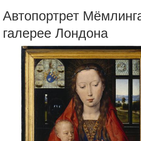
Автопортрет Мёмлинг
галерее Лондона