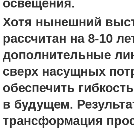
освещения.
Хотя нынешний выс
рассчитан на 8-10 л
дополнительные лин
сверх насущных пот
обеспечить гибкост
в будущем. Результа
трансформация прос