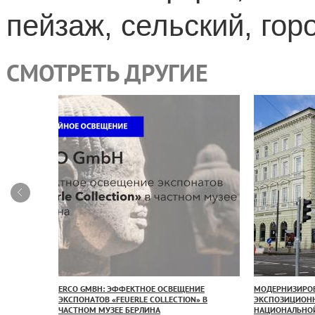
пейзаж, сельский, гор
СМОТРЕТЬ ДРУГИЕ
СВЕЩЕНИЯ
ERCO GMBH: ЭФФЕКТНОЕ ОСВЕЩЕНИЕ
МОДЕРНИЗИРО
ЕСТВЕННОЙ
ЭКСПОНАТОВ «FEUERLE COLLECTION» В
ЭКСПОЗИЦИОНН
ТО В
ЧАСТНОМ МУЗЕЕ БЕРЛИНА
НАЦИОНАЛЬНОЙ 