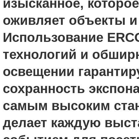
изысканное, которо
оживляет объекты и
Использование ERC
технологий и обшир
освещении гарантиру
сохранность экспон
самым высоким стан
делает каждую выс