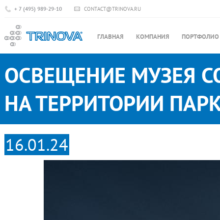
+ 7 (495) 989-29-10
CONTACT@TRINOVA.RU
ГЛАВНАЯ
КОМПАНИЯ
ПОРТФОЛИО
ОСВЕЩЕНИЕ МУЗЕЯ С
НА ТЕРРИТОРИИ ПАРК
16.01.24