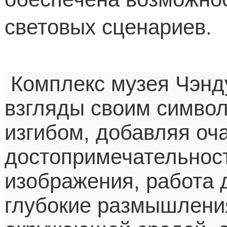
световых сценариев.
Комплекс музея Чэнд
взгляды своим симво
изгибом, добавляя оч
достопримечательност
изображения, работа 
глубокие размышлени