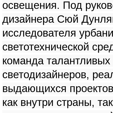
освещения. Под руков
дизайнера Сюй Дунлян
исследователя урбани
светотехнической сре
команда талантливых 
светодизайнеров, реа
выдающихся проектов
как внутри страны, та