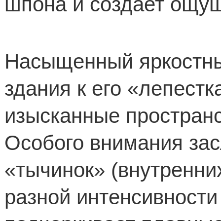
шпона и создает ощущ
Насыщенный яркостны
здания к его «лепестк
изысканные простран
Особого внимания зас
«тычинок» (внутренних
разной интенсивности