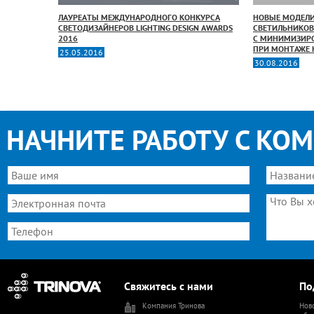
ВЕЩЕНИЕ
ЛАУРЕАТЫ МЕЖДУНАРОДНОГО КОНКУРСА
НОВЫЕ МОДЕЛ
 В ПУУРСЕ,
СВЕТОДИЗАЙНЕРОВ LIGHTING DESIGN AWARDS
СВЕТИЛЬНИКОВ 
2016
С МИНИМИЗИР
ПРИ МОНТАЖЕ 
25.05.2016
30.08.2016
НАЧНИТЕ РАБОТУ С КО
Свяжитесь с нами
По
Компания Тринова
Ново