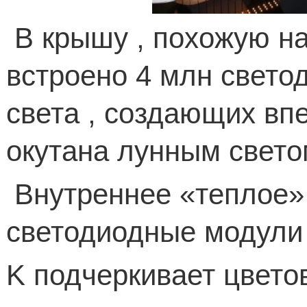
В крышу , похожую на
встроено 4 млн свето
света , создающих вп
окутана лунным свето
Внутреннее «теплое»
светодиодные модули 
K подчеркивает цвето