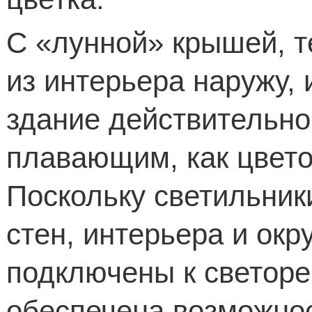
С «лунной» крышей, 
из интерьера наружу, 
здание действительн
плавающим, как цветок
Поскольку светильник
стен, интерьера и о
подключены к светор
обеспечена возможно