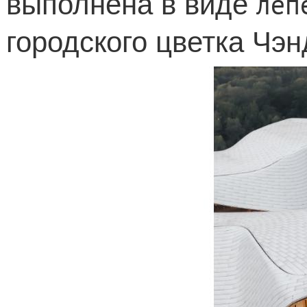
леп
выполнена в виде
городского цветка Чэн