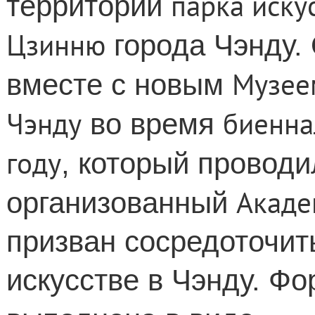
парка иску
территории
Цзинню
города Чэнду. 
Музее
вместе с новым
Чэнду
биенна
во время
году
, который проводи
Акаде
организованный
призван сосредоточит
искусстве в Чэнду. Ф