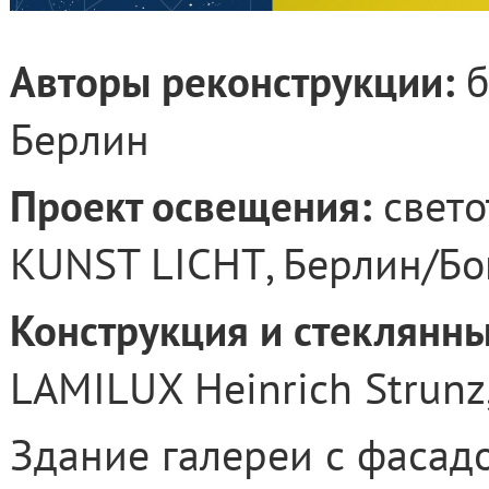
Авторы реконструкции:
б
Берлин
Проект освещения:
свето
KUNST
LICHT
, Берлин/Бо
Конструкция и стеклянны
LAMILUX Heinrich Strunz
Здание галереи с фасад