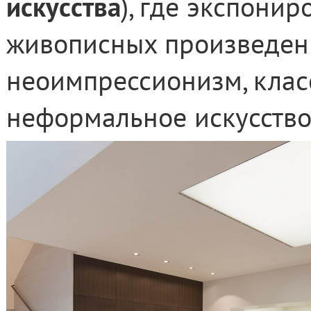
искусства
), где экспони
живописных произведени
неоимпрессионизм, клас
неформальное искусство 