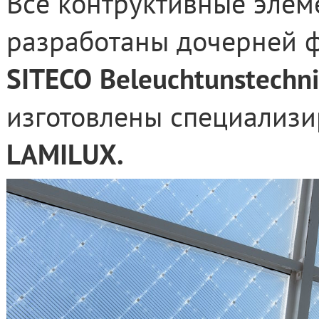
Все контруктивные элем
разработаны дочерней 
SITECO
Beleuchtunstechni
изготовлены специализ
LAMILUX.