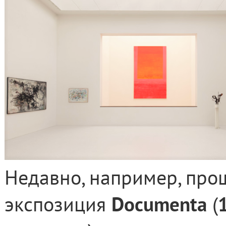
Недавно, например, про
экспозиция
D
ocumenta
(