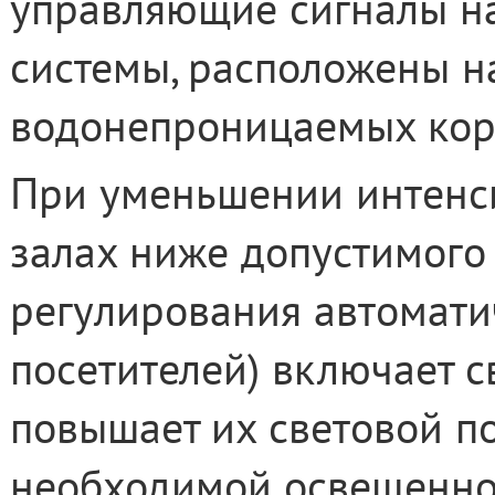
управляющие сигналы на
системы, расположены н
водонепроницаемых кор
При уменьшении интенси
залах ниже допустимого
регулирования автомати
посетителей) включает 
повышает их световой п
необходимой освещенно