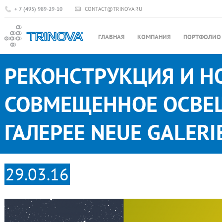
+ 7 (495) 989-29-10
CONTACT@TRINOVA.RU
ГЛАВНАЯ
КОМПАНИЯ
ПОРТФОЛИО
РЕКОНСТРУКЦИЯ И Н
СОВМЕЩЕННОЕ ОСВЕ
ГАЛЕРЕЕ NEUE GALERI
29.03.16