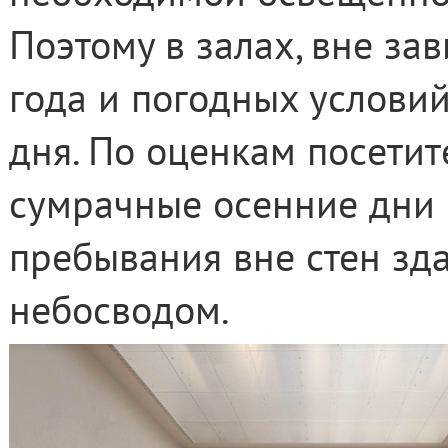
Поэтому в залах, вне за
года и погодных условий
дня. По оценкам посетит
сумрачные осенние дни 
пребывания вне стен зд
небосводом.