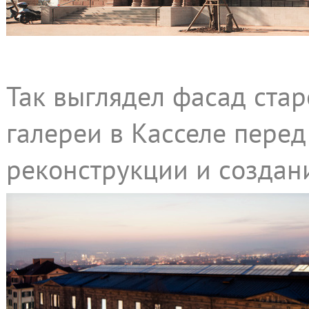
Так выглядел фасад ста
галереи в Касселе перед
реконструкции и созда