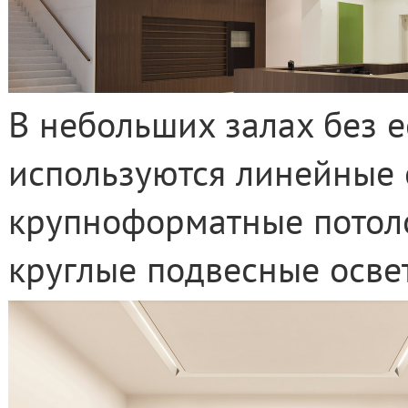
В небольших залах без е
используются линейные 
крупноформатные потол
круглые подвесные осве