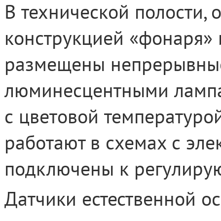
В технической полости,
конструкцией «фонаря» 
размещены непрерывные
люминесцентными лампа
с цветовой температуро
работают в схемах с эл
подключены к регулиру
Датчики естественной о