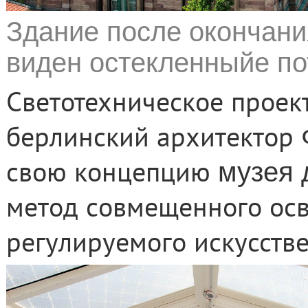
Здание после окончани
виден остекленныйе по
Светотехническое прое
берлинский архитектор
свою концепцию
музея 
метод совмещенного осв
регулируемого искусстве