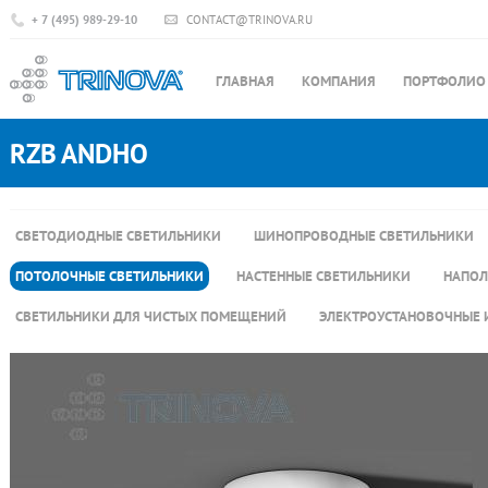
+ 7 (495) 989-29-10
CONTACT@TRINOVA.RU
ГЛАВНАЯ
КОМПАНИЯ
ПОРТФОЛИО
RZB ANDHO
СВЕТОДИОДНЫЕ СВЕТИЛЬНИКИ
ШИНОПРОВОДНЫЕ СВЕТИЛЬНИКИ
ПОТОЛОЧНЫЕ СВЕТИЛЬНИКИ
НАСТЕННЫЕ СВЕТИЛЬНИКИ
НАПОЛ
СВЕТИЛЬНИКИ ДЛЯ ЧИСТЫХ ПОМЕЩЕНИЙ
ЭЛЕКТРОУСТАНОВОЧНЫЕ 