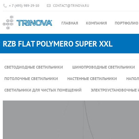
+ 7 (495) 989-29-10
CONTACT@TRINOVA.RU
ГЛАВНАЯ
КОМПАНИЯ
ПОРТФОЛИО
RZB FLAT POLYMERO SUPER XXL
СВЕТОДИОДНЫЕ СВЕТИЛЬНИКИ
ШИНОПРОВОДНЫЕ СВЕТИЛЬНИКИ
ПОТОЛОЧНЫЕ СВЕТИЛЬНИКИ
НАСТЕННЫЕ СВЕТИЛЬНИКИ
НАПОЛ
СВЕТИЛЬНИКИ ДЛЯ ЧИСТЫХ ПОМЕЩЕНИЙ
ЭЛЕКТРОУСТАНОВОЧНЫЕ 