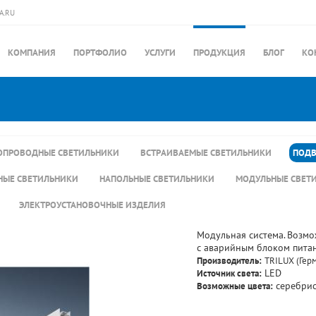
A.RU
КОМПАНИЯ
ПОРТФОЛИО
УСЛУГИ
ПРОДУКЦИЯ
БЛОГ
КО
ПРОВОДНЫЕ СВЕТИЛЬНИКИ
ВСТРАИВАЕМЫЕ СВЕТИЛЬНИКИ
ПОДВ
НЫЕ СВЕТИЛЬНИКИ
НАПОЛЬНЫЕ СВЕТИЛЬНИКИ
МОДУЛЬНЫЕ СВЕТ
ЭЛЕКТРОУСТАНОВОЧНЫЕ ИЗДЕЛИЯ
Модульная система. Возмо
с аварийным блоком питан
Производитель:
TRILUX (Гер
Источник света:
LED
Возможные цвета:
серебрис