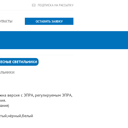
ПОДПИСКА НА РАССЫЛКУ
НТАКТЫ
ОСТАВИТЬ ЗАЯВКУ
ЕСНЫЕ СВЕТИЛЬНИКИ
ИЛЬНИКИ
жна версия с ЭПРА, регулируемым ЭПРА,
ия.
мания)
тый,чёрный,белый