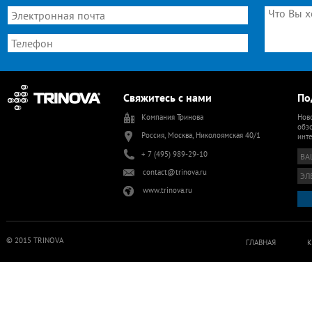
Свяжитесь с нами
По
Компания Тринова
Ново
обзо
Россия, Москва, Николоямская 40/1
инт
+ 7 (495) 989-29-10
contact@trinova.ru
www.trinova.ru
© 2015 TRINOVA
ГЛАВНАЯ