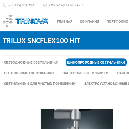
+ 7 (495) 989-29-10
CONTACT@TRINOVA.RU
ГЛАВНАЯ
КОМПАНИЯ
ПОРТФОЛИО
TRILUX SNCFLEX100 HIT
СВЕТОДИОДНЫЕ СВЕТИЛЬНИКИ
ШИНОПРОВОДНЫЕ СВЕТИЛЬНИКИ
ПОТОЛОЧНЫЕ СВЕТИЛЬНИКИ
НАСТЕННЫЕ СВЕТИЛЬНИКИ
НАПОЛ
СВЕТИЛЬНИКИ ДЛЯ ЧИСТЫХ ПОМЕЩЕНИЙ
ЭЛЕКТРОУСТАНОВОЧНЫЕ 