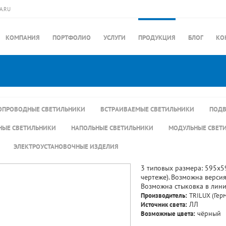
A.RU
КОМПАНИЯ
ПОРТФОЛИО
УСЛУГИ
ПРОДУКЦИЯ
БЛОГ
КО
ПРОВОДНЫЕ СВЕТИЛЬНИКИ
ВСТРАИВАЕМЫЕ СВЕТИЛЬНИКИ
ПОДВ
НЫЕ СВЕТИЛЬНИКИ
НАПОЛЬНЫЕ СВЕТИЛЬНИКИ
МОДУЛЬНЫЕ СВЕТ
ЭЛЕКТРОУСТАНОВОЧНЫЕ ИЗДЕЛИЯ
3 типовых размера: 595х
чертеже). Возможна версия
Возможна стыковка в лин
Производитель:
TRILUX (Гер
Источник света:
ЛЛ
Возможные цвета:
чёрный