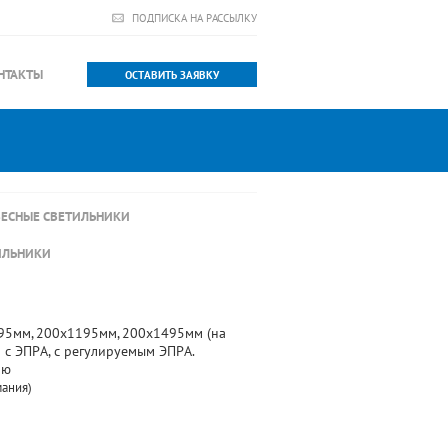
ПОДПИСКА НА РАССЫЛКУ
НТАКТЫ
ОСТАВИТЬ ЗАЯВКУ
ЕСНЫЕ СВЕТИЛЬНИКИ
ИЛЬНИКИ
595мм, 200х1195мм, 200х1495мм (на
 с ЭПРА, с регулируемым ЭПРА.
ию
мания)