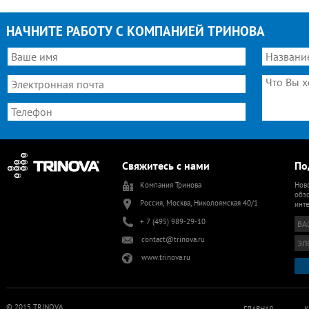
НАЧНИТЕ РАБОТУ С КОМПАНИЕЙ ТРИНОВА
Свяжитесь с нами
По
Компания Тринова
Ново
обзо
Россия, Москва, Николоямская 40/1
инт
+ 7 (495) 989-29-10
contact@trinova.ru
www.trinova.ru
© 2015 TRINOVA