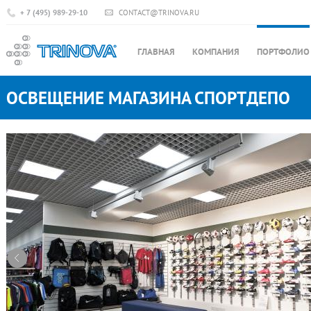
+ 7 (495) 989-29-10
CONTACT@TRINOVA.RU
ГЛАВНАЯ
КОМПАНИЯ
ПОРТФОЛИО
ОСВЕЩЕНИЕ МАГАЗИНА СПОРТДЕПО