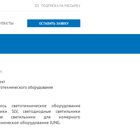
ПОДПИСКА НА РАССЫЛКУ
НТАКТЫ
ОСТАВИТЬ ЗАЯВКУ
:
ект
етотехнического оборудования
ось светотехническое оборудование
ики SLV, светодиодные светильники
ные светильники для номерного
ехническое оборудование JUNG.