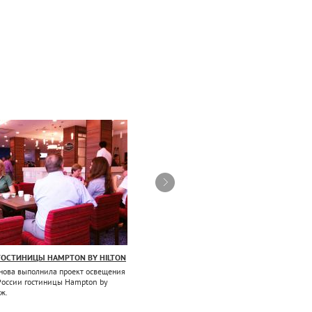
ГОСТИНИЦЫ HAMPTON BY HILTON
ПРОЕКТ ОСВЕЩЕНИЯ ГОСТИНИЦЫ КОНГРЕСС
ОТЕЛЬ АРЕАЛ
нова выполнила проект освещения
России гостиницы Hampton by
Компания Тринова осуществила постав
еж.
светотехнического оборудования в Конгре
Отель Ареал