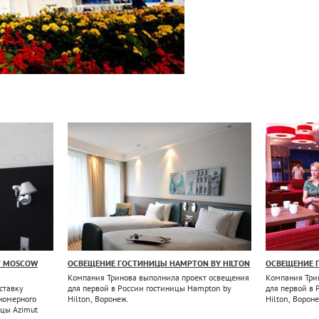
T MOSCOW
ОСВЕЩЕНИЕ ГОСТИНИЦЫ HAMPTON BY HILTON
ОСВЕЩЕНИЕ 
Компания Тринова выполнила проект освещения
Компания Три
ставку
для первой в России гостиницы Hampton by
для первой в 
номерного
Hilton, Воронеж.
Hilton, Ворон
ицы Azimut