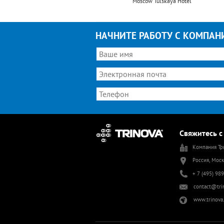
Moscow Tulskaya Hotel
НАЧНИТЕ РАБОТУ С КОМПАН
Свяжитесь с
Компания Тр
Россия, Моск
+ 7 (495) 98
contact@tri
www.trinova.