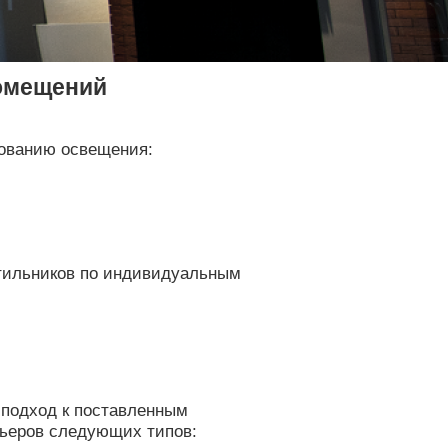
помещений
рованию освещения:
етильников по индивидуальным
 подход к поставленным
рьеров следующих типов: