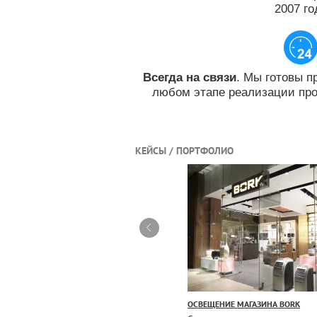
2007 го
. Мы готовы п
Всегда на связи
любом этапе реализации прое
КЕЙСЫ / ПОРТФОЛИО
СВЕЩЕНИЕ ОФИСА БИЛАЙН
ОСВЕЩЕНИЕ МАГАЗИНА BORK