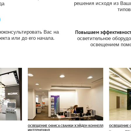
решения исходя из Ваши
да
типо
роконсультировать Вас на
Повышаем эффективност
кта или до его начала.
осветительное оборуд
освещением помо
ОСВЕЩЕНИЕ ОФИСА СВАНКИ ХЭЙДЕН КОННЕЛЛ
ОСВЕЩЕНИЕ 
ИНТЕРНЕШНЛ