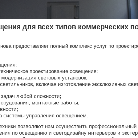
щения для всех типов коммерческих 
нова предоставляет полный комплекс услуг по проекти
ещения;
техническое проектирование освещения;
, модернизация световых установок;
 светильников, включая изготовление эксклюзивных св
 задач любой сложности;
борудования, монтажные работы;
вности;
ка системы управления освещением.
техники позволяют нам осуществить профессиональный
ния по освещению и светодизайну интерьеров и эксте