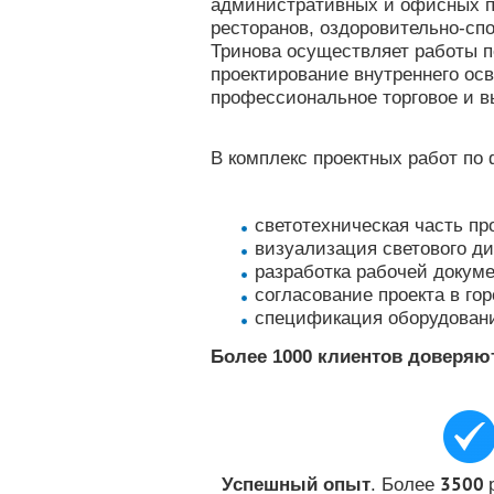
административных и офисных п
ресторанов, оздоровительно-сп
Тринова осуществляет работы 
проектирование внутреннего ос
профессиональное торговое и в
В комплекс проектных работ по
светотехническая часть пр
визуализация светового ди
разработка рабочей докум
согласование проекта в го
спецификация оборудован
Более 1000 клиентов доверяют
3
500
. Более
Успешный опыт