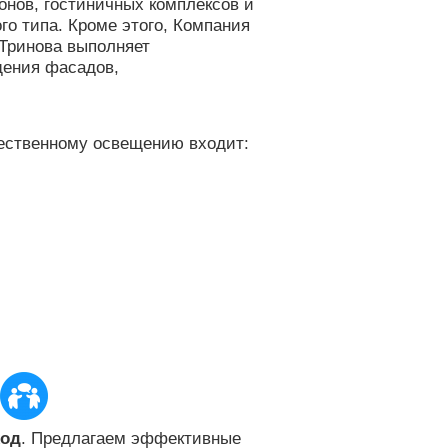
нов, гостиничных комплексов и
го типа. Кроме этого, Компания
Тринова выполняет
ения фасадов,
жественному освещению входит:
. Предлагаем эффективные
ход