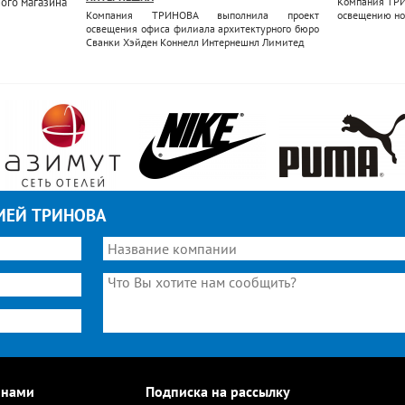
ого магазина
Компания ТРИ
Компания ТРИНОВА выполнила проект
освещению но
освещения офиса филиала архитектурного бюро
Cванки Хэйден Коннелл Интернешнл Лимитед
ИЕЙ ТРИНОВА
 нами
Подписка на рассылку