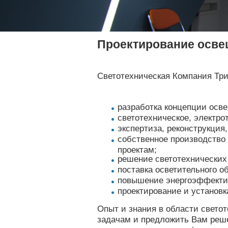
Проектирование осве
Светотехническая Компания Три
разработка концепции осв
светотехническое, электро
экспертиза, реконструкция
собственное производство
проектам;
решение светотехнических
поставка осветительного о
повышение энергоэффекти
проектирование и установ
Опыт и знания в области свето
задачам и предложить Вам реше