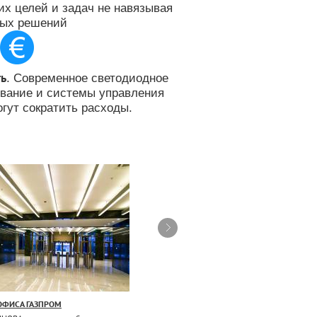
х целей и задач не навязывая
вых решений
ь
. Современное светодиодное
ование и системы управления
гут сократить расходы.
ОФИСА ГАЗПРОМ
ОСВЕЩЕНИЕ ГОСТИНИЦЫ AZIMUT MOSCOW
TULSKAYA HOTEL