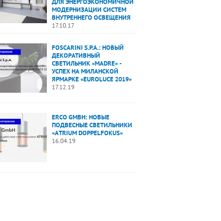
ДЛЯ ЭНЕРГОЭКОНОМИЧНОЙ
МОДЕРНИЗАЦИИ СИСТЕМ
ВНУТРЕННЕГО ОСВЕЩЕНИЯ
17.10.17
FOSCARINI S.P.A.: НОВЫЙ
ДЕКОРАТИВНЫЙ
СВЕТИЛЬНИК «MADRE» -
УСПЕХ НА МИЛАНСКОЙ
ЯРМАРКЕ «EUROLUCE 2019»
17.12.19
ERCO GMBH: НОВЫЕ
ПОДВЕСНЫЕ СВЕТИЛЬНИКИ
«ATRIUM DOPPELFOKUS»
16.04.19