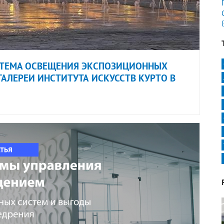
СТЕМА ОСВЕЩЕНИЯ ЭКСПОЗИЦИОННЫХ
АЛЕРЕИ ИНСТИТУТА ИСКУССТВ КУРТО В