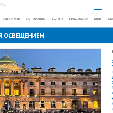
A.RU
КОМПАНИЯ
ПОРТФОЛИО
УСЛУГИ
ПРОДУКЦИЯ
БЛОГ
КО
Я ОСВЕЩЕНИЕМ