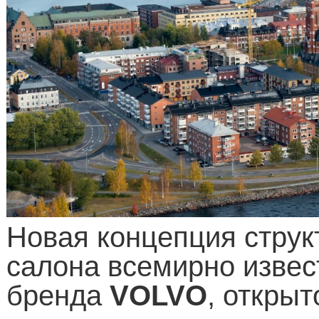
Новая концепция стру
салона всемирно извес
бренда
VOLVO
, открыт