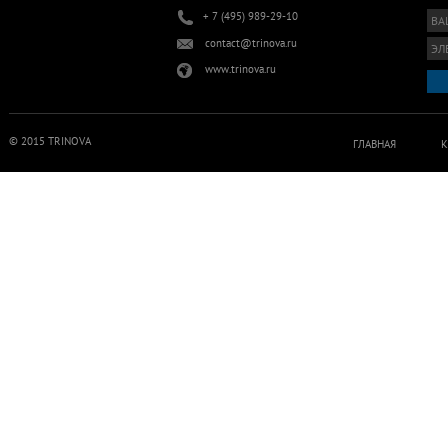
+ 7 (495) 989-29-10
contact@trinova.ru
www.trinova.ru
© 2015 TRINOVA
ГЛАВНАЯ