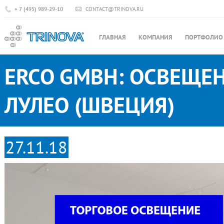
+ 7 (495) 989-29-10
CONTACT@TRINOVA.RU
ГЛАВНАЯ
КОМПАНИЯ
ПОРТФОЛИО
ERCO GMBH: ОСВЕЩЕН
ЛУЛЕО (ШВЕЦИЯ)
27.11.18