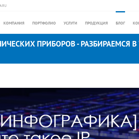
A.RU
КОМПАНИЯ
ПОРТФОЛИО
УСЛУГИ
ПРОДУКЦИЯ
БЛОГ
КО
НИЧЕСКИХ ПРИБОРОВ - РАЗБИРАЕМСЯ В