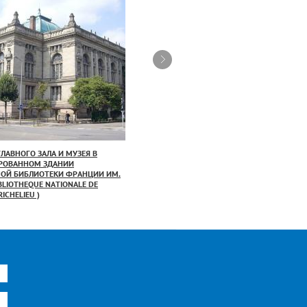
ЛАВНОГО ЗАЛА И МУЗЕЯ В
FOSCARINI S.P.A. (ИТАЛИЯ): КОЛЛЕКЦИЯ
РОВАННОМ ЗДАНИИ
«ОUTDOOR» - НЕЗАМЕНИМЫЕ СВЕТИЛЬНИКИ
ОЙ БИБЛИОТЕКИ ФРАНЦИИ ИМ.
ДЛЯ ЛЕТНЕГО СЕЗОНА
BLIOTHEQUE NATIONALE DE
25.07.2019
RICHELIEU )