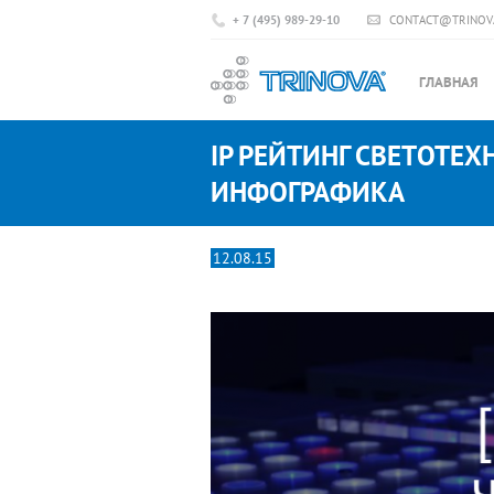
+ 7 (495) 989-29-10
CONTACT@TRINOV
ГЛАВНАЯ
IP РЕЙТИНГ СВЕТОТЕХ
ИНФОГРАФИКА
12.08.15