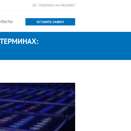
ПОДПИСКА НА РАССЫЛКУ
НТАКТЫ
ОСТАВИТЬ ЗАЯВКУ
 ТЕРМИНАХ: