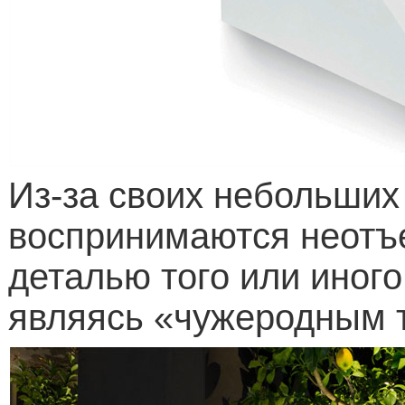
Из-за своих небольших
воспринимаются неотъ
деталью того или иног
являясь «чужеродным т