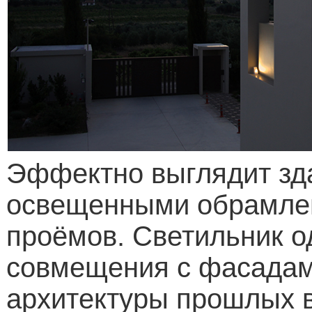
Эффектно выглядит зд
освещенными обрамле
проёмов.
Светильник о
совмещения с фасадам
архитектуры прошлых ве