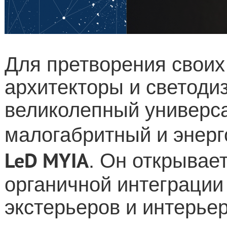
Для претворения своих
архитекторы и светоди
великолепный универса
малогабритный и энер
LeD MYIA
.
Он открывае
органичной интеграции 
экстерьеров и интерьер