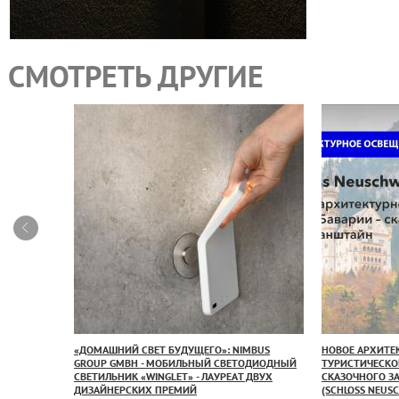
СМОТРЕТЬ ДРУГИЕ
X LIGHTING
«ДОМАШНИЙ СВЕТ БУДУЩЕГО»: NIMBUS
НОВОЕ АРХИТЕ
 И
GROUP GMBH - МОБИЛЬНЫЙ СВЕТОДИОДНЫЙ
ТУРИСТИЧЕСКО
EL» В
СВЕТИЛЬНИК «WINGLET» - ЛАУРЕАТ ДВУХ
СКАЗОЧНОГО 
ДИЗАЙНЕРСКИХ ПРЕМИЙ
(SCHLOSS NEUS