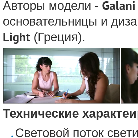
Galani
Авторы модели -
основательницы и диз
Light
(Греция).
Технические характеи
Cветовой поток свет