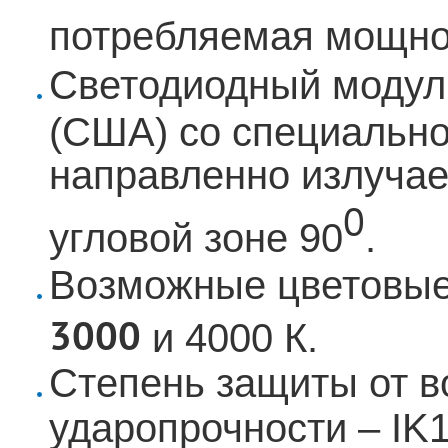
потребляемая мощно
Светодиодный модул
(США) со специально
направленно излучае
0
угловой зоне 90
.
Возможные цветовые
3000
и 4000 К.
Степень защиты от во
ударопрочности – IK1