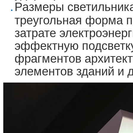
Размеры светильника 
треугольная форма 
затрате электроэнер
эффектную подсветку
фрагментов архитект
элементов зданий и 