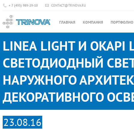
+ 7 (495) 989-29-10
CONTACT@TRINOVA.RU
ГЛАВНАЯ
КОМПАНИЯ
ПОРТФОЛИО
LINEA LIGHT И OKAPI
СВЕТОДИОДНЫЙ СВЕТ
НАРУЖНОГО АРХИТЕК
ДЕКОРАТИВНОГО ОС
23.08.16