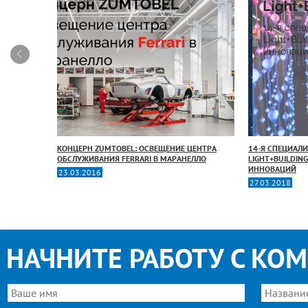
ВЕЩЕНИЯ
КОНЦЕРН ZUMTOBEL: ОСВЕЩЕНИЕ ЦЕНТРА
14-Я СПЕЦИАЛ
ДЕНЦИИ
ОБСЛУЖИВАНИЯ FERRARI В МАРАНЕЛЛО
LIGHT+BUILDIN
-
ИННОВАЦИЙ
23.03.2016
ТОРА,
27.03.2018
НАЧНИТЕ РАБОТУ С КО