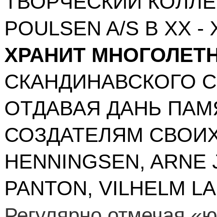
ТВОРЧЕСКИЙ КОЛЛ
POULSEN
A
/
S
В
XX
-
ХРАНИТ МНОГОЛЕТ
СКАНДИНАВСКОГО С
ОТДАВАЯ ДАНЬ ПАМ
СОЗДАТЕЛЯМ СВОИХ
HENNINGSEN, ARNE
PANTON, VILHELM LA
Регулярно отмечая «