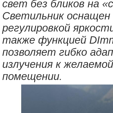
свет без бликов на «
Светильник оснащен
регулировкой яркост
также функцией
DIm
позволяет гибко ад
излучения к желаемо
помещении.