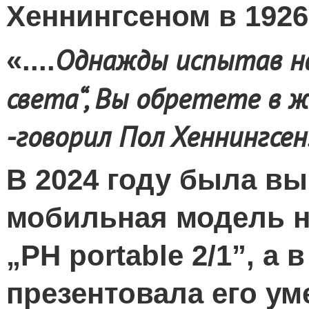
Хеннингсеном в 1926
Однажды испытав на
«....
света“, Вы обретете в 
-говорил Пол Хеннингсен
В 2024 году была в
мобильная модель н
„
PH
portable
2/1
”, а 
презентовала его у