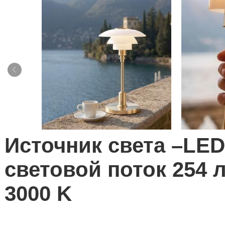
Источник света –LED
световой поток 254 л
3000 K