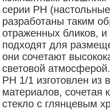
серии
PH
(настольные
разработаны таким об
отраженных бликов, и
подходят для размеще
они сочетают высокок
световой атмосферой.
PH
1/1 изготовлен из
материалов, сочетая 
стекло с глянцевым х