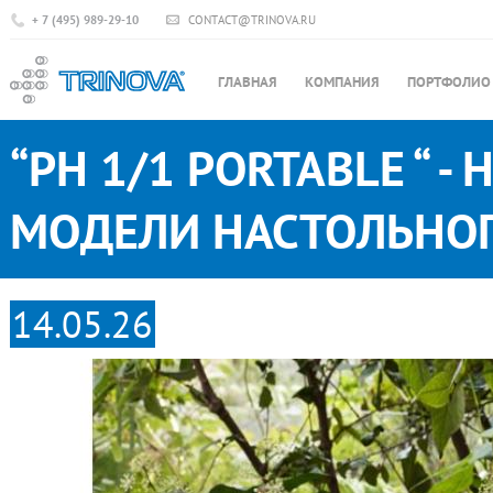
+ 7 (495) 989-29-10
CONTACT@TRINOVA.RU
ГЛАВНАЯ
КОМПАНИЯ
ПОРТФОЛИО
“PH 1/1 PORTABLE “ 
МОДЕЛИ НАСТОЛЬНОГ
14.05.26