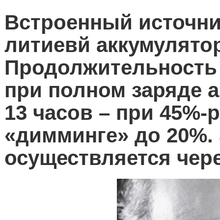
Встроенный источни
литиевй аккумулятор
Продолжительность
при полном заряде а
13 часов – при 45%-
«димминге» до 20%.
осуществляется чер