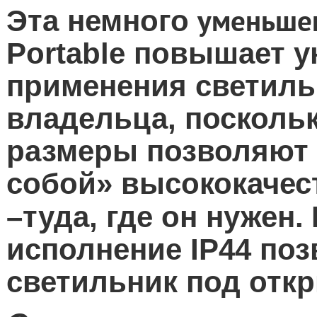
уменьше
Эта немного
Portable
повышает у
применения светиль
владельца, поскольк
размеры позволяют 
собой» высококачес
–туда, где он нужен.
исполнение
IP
44 по
светильник под отк