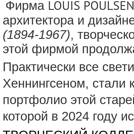
LOUIS POULSEN 
Фирма
архитектора и дизайн
(
1894-1967)
, творческ
этой фирмой продолжа
Практически все свет
Хеннингсеном, стали 
портфолио этой стар
которой в 2024 году ис