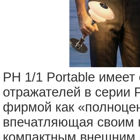
PH
1/1
Portable
имеет 
отражателей в серии
фирмой как «полноце
впечатляющая своим 
компактным внешним 