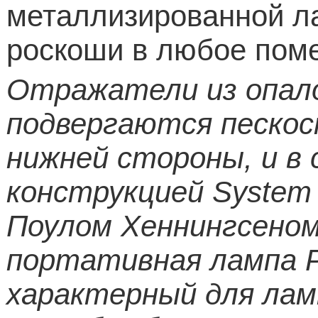
металлизированной ла
роскоши в любое пом
Отражатели из опал
подвергаются пескос
нижней стороны, и в 
конструкцией System
Поулом Хеннингсеном 
портативная лампа P
характерный для лам