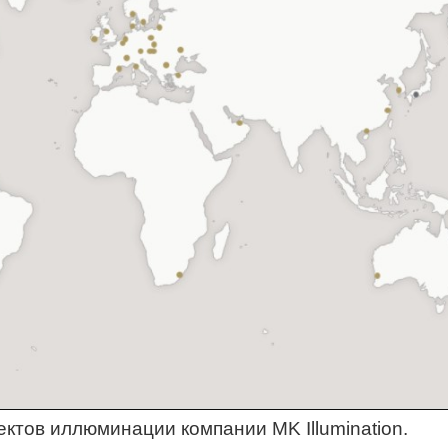
ектов иллюминации компании
MK
Illumination.