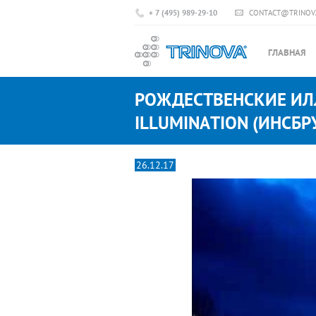
+ 7 (495) 989-29-10
CONTACT@TRINOV
ГЛАВНАЯ
РОЖДЕСТВЕНСКИЕ И
ILLUMINATION (ИНСБР
26.12.17