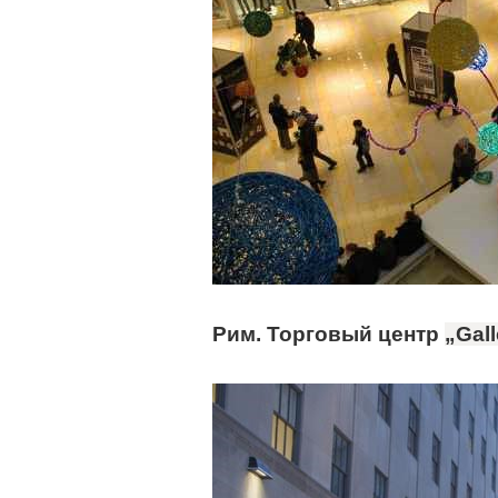
Рим. Торговый центр
„
Gall