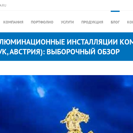
A.RU
КОМПАНИЯ
ПОРТФОЛИО
УСЛУГИ
ПРОДУКЦИЯ
БЛОГ
КО
ЛЛЮМИНАЦИОННЫЕ ИНСТАЛЛЯЦИИ КО
УК, АВСТРИЯ): ВЫБОРОЧНЫЙ ОБЗОР