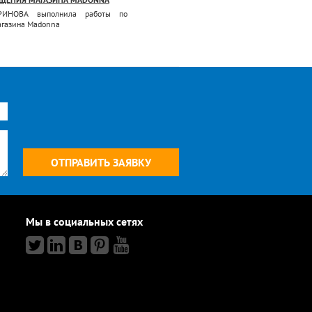
PUMA
РИНОВА выполнила работы по
газина Madonna
Компания ТРИНОВА выполнила работы 
освещению магазина Puma
Мы в социальных сетях