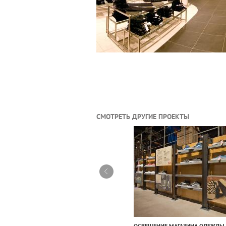
СМОТРЕТЬ ДРУГИЕ ПРОЕКТЫ
СВЕЩЕНИЕ МАГАЗИНА NAPAPIJRI
ОСВЕЩЕНИЕ МАГАЗИНА ОДЕЖДЫ 