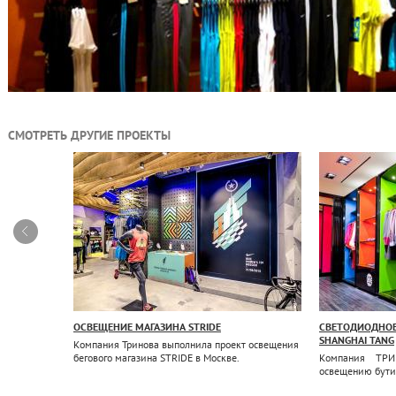
СМОТРЕТЬ ДРУГИЕ ПРОЕКТЫ
ОСВЕЩЕНИЕ МАГАЗИНА STRIDE
СВЕТОДИОДНОЕ
SHANGHAI TANG
работы по
Компания Тринова выполнила проект освещения
бегового магазина STRIDE в Москве.
Компания ТРИ
освещению бути