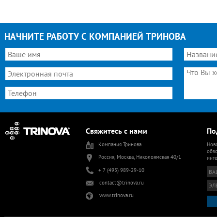
НАЧНИТЕ РАБОТУ С КОМПАНИЕЙ ТРИНОВА
Свяжитесь с нами
По
Компания Тринова
Ново
обзо
Россия, Москва, Николоямская 40/1
инт
+ 7 (495) 989-29-10
contact@trinova.ru
www.trinova.ru