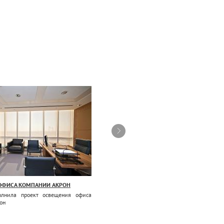
ОФИСА КОМПАНИИ АКРОН
ОСВЕЩЕНИЕ ОФИСА КОМПАНИИ BAXTER
олнила проект освещения офиса
Компания ТРИНОВА осуществила работу 
он
освещению офиса компании Baxter