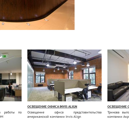
ОСВЕЩЕНИЕ ОФИСА INVIS ALIGN
ОСВЕЩЕНИЕ 
а работы по
Освещение офиса представительства
Тринова вып
OM
американской компании Invis Align
компании Акр