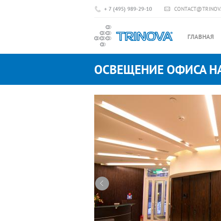
+ 7 (495) 989-29-10
CONTACT@TRINOV
ГЛАВНАЯ
ОСВЕЩЕНИЕ ОФИСА Н