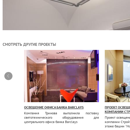
СМОТРЕТЬ ДРУГИЕ ПРОЕКТЫ
ГО ОФИСА
ОСВЕЩЕНИЕ ОФИСА БАНКА BARCLAYS
ПРОЕКТ ОСВЕЩ
КОМПАНИИ СТР
Компания Тринова выполнила поставку
щению
светотехнического оборудования для
Проект освещен
дит
центрального офиса банка Barclays
компании Стройт
этаже башни "Но