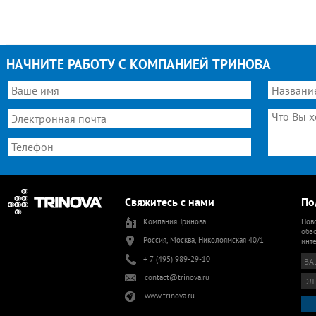
НАЧНИТЕ РАБОТУ С КОМПАНИЕЙ ТРИНОВА
Свяжитесь с нами
По
Компания Тринова
Ново
обзо
Россия, Москва, Николоямская 40/1
инт
+ 7 (495) 989-29-10
contact@trinova.ru
www.trinova.ru