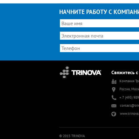
НАЧНИТЕ РАБОТУ С КОМПАН
Свяжитесь с
Компания Тр
Россия, Моск
+ 7 (495) 98
contact@tri
www.trinova.
© 2015 TRINOVA