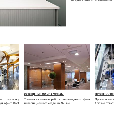
ОСВЕЩЕНИЕ ОФИСА ФИНАМ
ПРОЕКТ ОСВ
ла поставку
Тринова выполнила работы по освещению офиса
Проект освещ
для офиса Roof
инвестиционного холдинга Финам
Союзконтракт