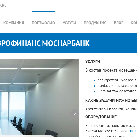
A.RU
КОМПАНИЯ
ПОРТФОЛИО
УСЛУГИ
ПРОДУКЦИЯ
БЛОГ
КО
ВРОФИНАНС МОСНАРБАНК
УСЛУГИ
В состав проекта освещен
электротехническое 
подбор и поставка ос
шефмонтаж осветител
КАКИЕ ЗАДАЧИ НУЖНО Б
Архитекторы проекта - компани
ОБОРУДОВАНИЕ
В проекте использовалось
линейные светильники
ЛЮК
проработаны и изготовлены п