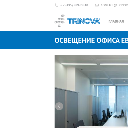
+ 7 (495) 989-29-10
CONTACT@TRINOV
ГЛАВНАЯ
ОСВЕЩЕНИЕ ОФИСА Е