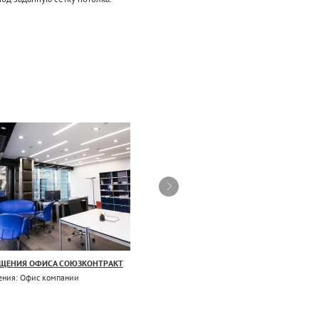
ЕЩЕНИЯ ОФИСА СОЮЗКОНТРАКТ
ПРОЕКТ ОСВЕЩЕНИЯ БОЛЬНИЦЫ
ения: Офис компании
Тринова выполнила проект освещения больн
города Москвы