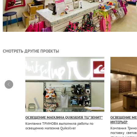
СМОТРЕТЬ ДРУГИЕ ПРОЕКТЫ
ЦИЯ
ОСВЕЩЕНИЕ МАГАЗИНА QUIKSILVER ТЦ "ЗЕНИТ"
ОСВЕЩЕНИЕ МЕ
ИНТЕРЬЕР
Компания ТРИНОВА выполнила работы по
кт по
освещению магазина Quiksilver
Компания Трино
 компании
поставку свето