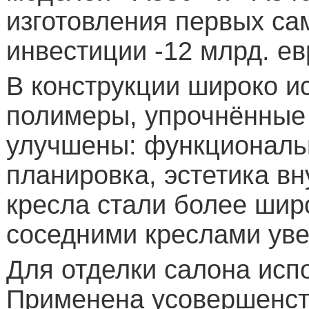
изготовления первых сам
инвестиции -12 млрд. ев
В конструкции широко и
полимеры, упрочнённые 
улучшены: функциональн
планировка, эстетика вн
кресла стали более шир
соседними креслами уве
Для отделки салона исп
Применена усовершенст