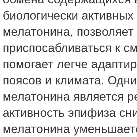
биологически активных 
мелатонина, позволяет
приспосабливаться к см
помогает легче адапти
поясов и климата. Одн
мелатонина является р
активность эпифиза сн
мелатонина уменьшаетс