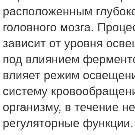
расположенным глубок
головного мозга. Проце
зависит от уровня осв
под влиянием ферменто
влияет режим освещени
систему кровообращени
организму, в течение н
регуляторные функции. 