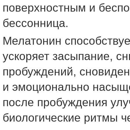
поверхностным и бесп
бессонница.
Мелатонин способствуе
ускоряет засыпание, с
пробуждений, сновиден
и эмоционально насыщ
после пробуждения улу
биологические ритмы ч