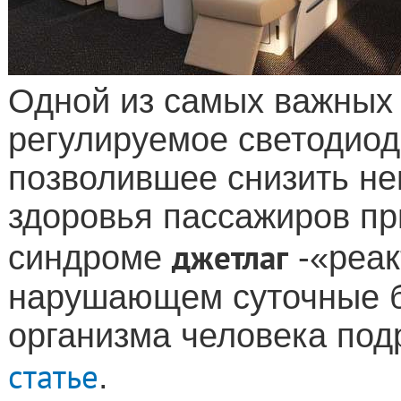
Одной из самых важных 
регулируемое светодио
позволившее снизить не
здоровья пассажиров пр
джетлаг
синдроме
-«реак
нарушающем суточные б
организма человека под
статье
.