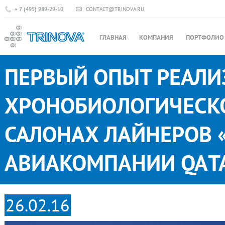
+ 7 (495) 989-29-10
CONTACT@TRINOVA.RU
ГЛАВНАЯ
КОМПАНИЯ
ПОРТФОЛИО
ПЕРВЫЙ ОПЫТ РЕАЛ
ХРОНОБИОЛОГИЧЕСК
САЛОНАХ ЛАЙНЕРОВ «
АВИАКОМПАНИИ QATA
26.02.16