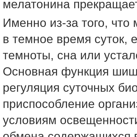
мелатонина прекращае
Именно из-за того, чт
в темное время суток, 
темноты, сна или устал
Основная функция шиш
регуляция суточных би
приспособление орган
условиям освещенност
обмена содержащихся 