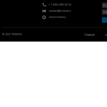
+ 7 (495) 989-29-10
contact@trinova.ru
www.trinova.ru
© 2015 TRINOVA
ГЛАВНАЯ