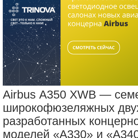
Airbus A350 XWB — сем
широкофюзеляжных двух
разработанных концерно
моделей «A330» и «A340