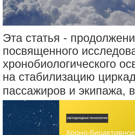
Эта статья - продолжен
посвященного исследов
хронобиологического о
на стабилизацию циркад
пассажиров и экипажа, 