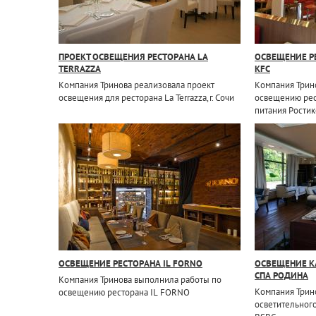
ПРОЕКТ ОСВЕЩЕНИЯ РЕСТОРАНА LA
ОСВЕЩЕНИЕ Р
TERRAZZA
KFC
Компания Тринова реализовала проект
Компания Трин
освещения для ресторана La Terrazza, г. Сочи
освещению рес
питания Рости
ОСВЕЩЕНИЕ РЕСТОРАНА IL FORNO
ОСВЕЩЕНИЕ КА
СПА РОДИНА
Компания Тринова выполнила работы по
Компания Трин
освещению ресторана IL FORNO
осветительног